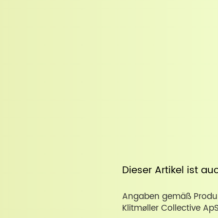
Dieser Artikel ist a
Angaben gemäß Produkt
Klitmøller Collective Ap