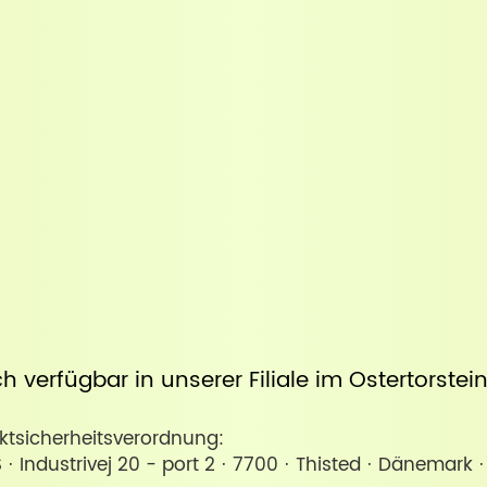
uch verfügbar in unserer
Filiale im Ostertorste
sicherheitsverordnung:
S · Industrivej 20 - port 2 · 7700 · Thisted · Dänemark