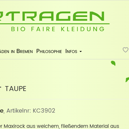
äden in Bremen
Philosophie
Infos
- taupe
ve
, Artikelnr: KC3902
r Maxirock aus weichem, fließendem Material aus