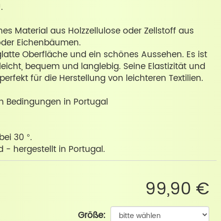
.
ches Material aus Holzzellulose oder Zellstoff aus
 oder Eichenbäumen.
 glatte Oberfläche und ein schönes Aussehen. Es ist
leicht, bequem und langlebig. Seine Elastizität und
erfekt für die Herstellung von leichteren Textilien.
ren Bedingungen in Portugal
ei 30 °.
- hergestellt in Portugal.
99,90 €
Größe: