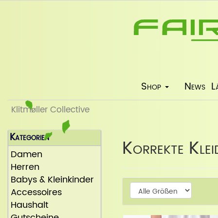
Shop
News
L
Klitmøller Collective
Kategorien
Korrekte Klei
Damen
Herren
Babys & Kleinkinder
Weiter
Accessoires
Haushalt
Gutscheine