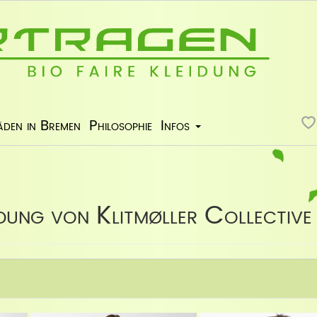
äden in Bremen
Philosophie
Infos
dung von Klitmøller Collective