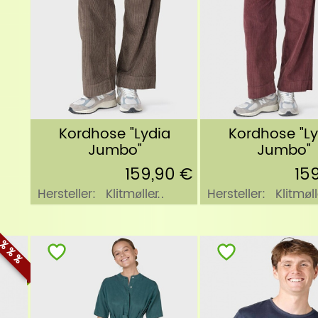
Kordhose "Lydia
Kordhose "Ly
Jumbo"
Jumbo"
159,90 €
15
Hersteller:
Klitmøller
Hersteller:
Klitmøll
Collective
Collective
% % %