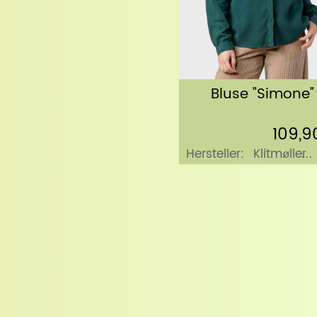
Bluse "Simone"
109,9
Hersteller:
Klitmøller
Collective