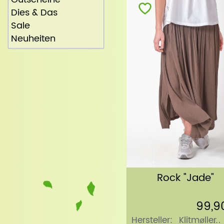
Dies & Das
Sale
Neuheiten
Rock "Jade"
99,9
Hersteller:
Klitmøller