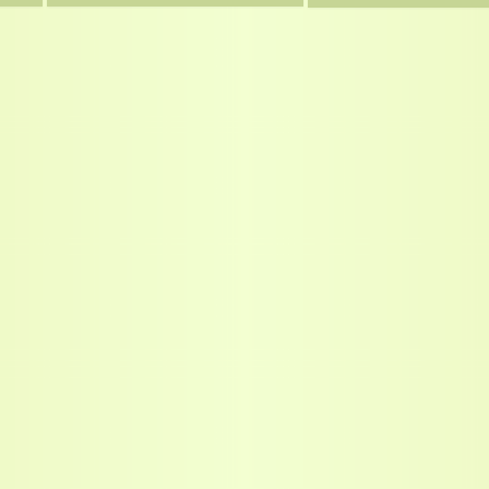
Collective
Collective