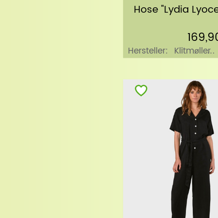
Hose "Lydia Lyoce
169,9
Hersteller:
Klitmøller
Collective