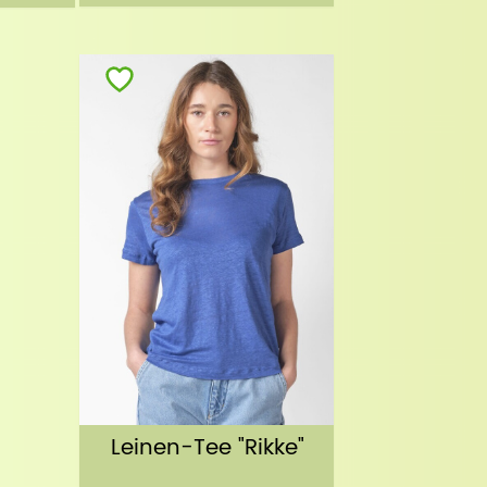
Collective
Leinen-Tee "Rikke"