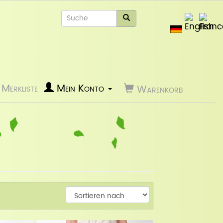
Merkliste
Mein Konto
Warenkorb
Weiter