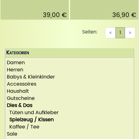
39,00 €
36,90 €
Seiten:
(curren
«
1
»
Kategorien
Damen
Herren
Babys & Kleinkinder
Accessoires
Haushalt
Gutscheine
Dies & Das
Tüten und Aufkleber
Spielzeug / Kissen
Kaffee / Tee
Sale