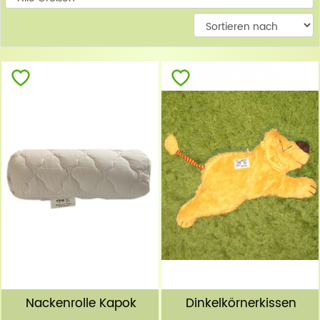
W
Nackenrolle Kapok
Dinkelkörnerkissen