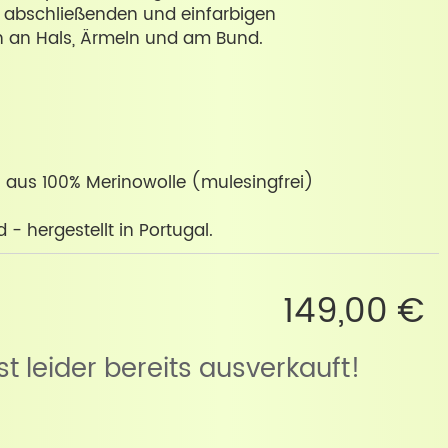
 abschließenden und einfarbigen
n an Hals, Ärmeln und am Bund.
al aus 100% Merinowolle (mulesingfrei)
- hergestellt in Portugal.
149,00 €
ist leider bereits ausverkauft!