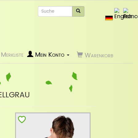
Merkliste
Mein Konto
Warenkorb
ellgrau