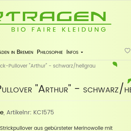
äden in Bremen
Philosophie
Infos
ick-Pullover "Arthur" - schwarz/hellgrau
ullover "Arthur" - schwarz/h
ve
, Artikelnr: KC1575
trickpullover aus gebürsteter Merinowolle mit