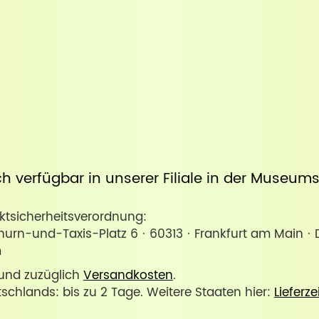
uch verfügbar in unserer
Filiale in der Museum
sicherheitsverordnung:
urn-und-Taxis-Platz 6 · 60313 · Frankfurt am Main · 
m
. und zuzüglich
Versandkosten
.
tschlands: bis zu 2 Tage. Weitere Staaten hier:
Lieferze