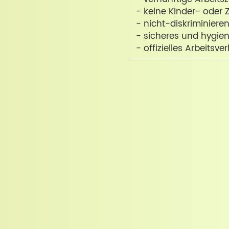
- keine Kinder- oder
- nicht-diskriminier
- sicheres und hygie
- offizielles Arbeitsver