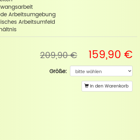
 Zwangsarbeit
ende Arbeitsumgebung
nisches Arbeitsumfeld
hältnis
159,90 €
209,90 €
Größe:
In den Warenkorb