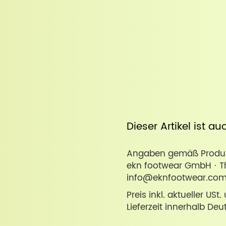
Dieser Artikel ist a
Angaben gemäß Produkt
ekn footwear GmbH · Th
info@eknfootwear.co
Preis inkl. aktueller USt
Lieferzeit innerhalb Deu