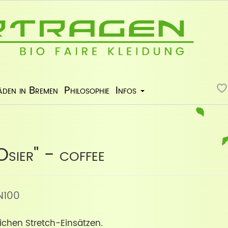
äden in Bremen
Philosophie
Infos
sier" - coffee
-N100
lichen Stretch-Einsätzen.