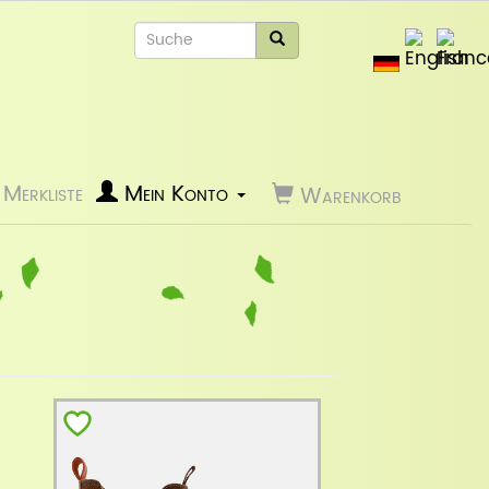
Merkliste
Mein Konto
Warenkorb