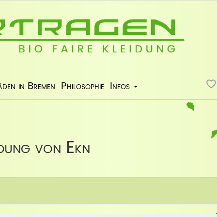
äden in Bremen
Philosophie
Infos
idung von Ekn