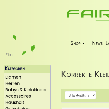
Shop
News
L
Ekn
Kategorien
Korrekte Kle
Damen
Herren
Babys & Kleinkinder
Weiter
Accessoires
Haushalt
Gutscheine