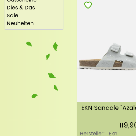
Dies & Das
Sale
Neuheiten
EKN Sandale "Azal
119,9
Hersteller:
Ekn