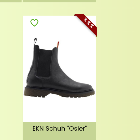
% % %
EKN Schuh "Osier"