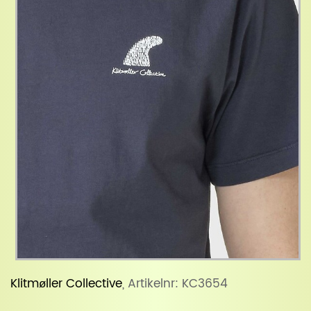
Klitmøller Collective
, Artikelnr: KC3654