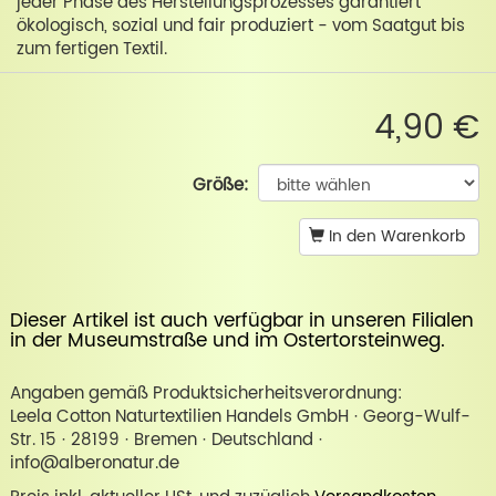
jeder Phase des Herstellungsprozesses garantiert
ökologisch, sozial und fair produziert - vom Saatgut bis
zum fertigen Textil.
4,90 €
Größe:
In den Warenkorb
Dieser Artikel ist auch verfügbar in unseren Filialen
in der
Museumstraße
und im
Ostertorsteinweg
.
Angaben gemäß Produktsicherheitsverordnung:
Leela Cotton Naturtextilien Handels GmbH · Georg-Wulf-
Str. 15 · 28199 · Bremen · Deutschland ·
info@alberonatur.de