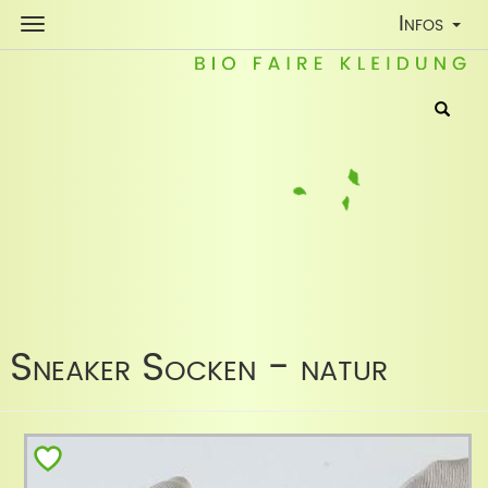
Toggle
Infos
Navigatio
Sneaker Socken - natur