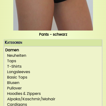
Pants - schwarz
Kategorien
Damen
Neuheiten
Tops
T-Shirts
Longsleeves
Basic Tops
Blusen
Pullover
Hoodies & Zippers
Alpaka/Kaschmir/Mohair
Cardigans