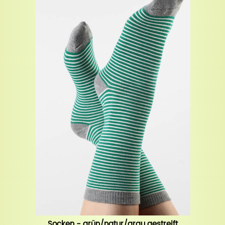
Socken - grün/natur/grau gestreift