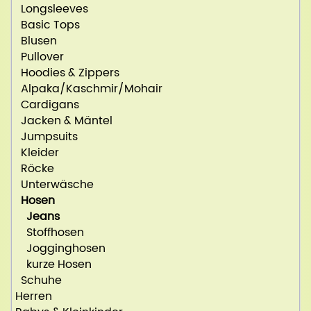
Longsleeves
Basic Tops
Blusen
Pullover
Hoodies & Zippers
Alpaka/Kaschmir/Mohair
Cardigans
Jacken & Mäntel
Jumpsuits
Kleider
Röcke
Unterwäsche
Hosen
Jeans
Stoffhosen
Jogginghosen
kurze Hosen
Schuhe
Herren