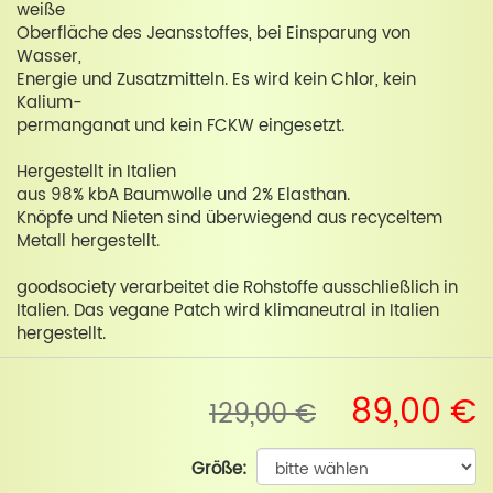
weiße
Oberfläche des Jeansstoffes, bei Einsparung von
Wasser,
Energie und Zusatzmitteln. Es wird kein Chlor, kein
Kalium-
permanganat und kein FCKW eingesetzt.
Hergestellt in Italien
aus 98% kbA Baumwolle und 2% Elasthan.
Knöpfe und Nieten sind überwiegend aus recyceltem
Metall hergestellt.
goodsociety verarbeitet die Rohstoffe ausschließlich in
Italien. Das vegane Patch wird klimaneutral in Italien
hergestellt.
89,00 €
129,00 €
Größe: