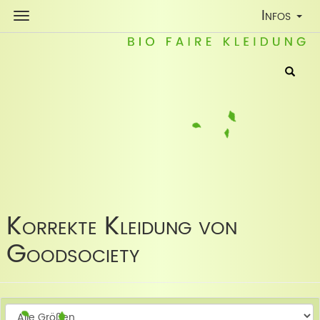
Toggle
Infos
Navigatio
Korrekte Kleidung von
Goodsociety
W