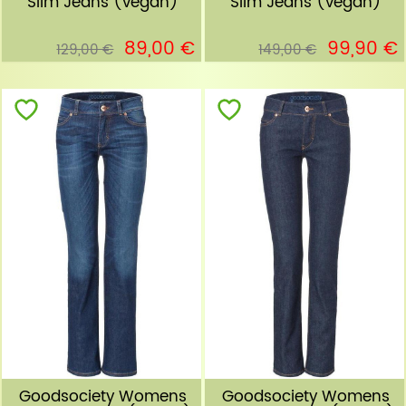
Slim Jeans (vegan)
Slim Jeans (vegan)
89,00 €
99,90 €
129,00 €
149,00 €
Goodsociety Womens
Goodsociety Womens