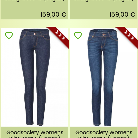
159,00 €
159,00 €
% % %
% % %
Goodsociety Womens
Goodsociety Womens