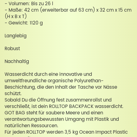
- Volumen: Bis zu 26 l
- Maße: 42 cm (erweiterbar auf 63 cm) x 32 cm x 15 cm
(H x B x T)
- Gewicht: 1120 g
Langlebig
Robust
Nachhaltig
Wasserdicht durch eine innovative und
umweltfreundliche organische Polyurethan-
Beschichtung, die den Inhalt der Tasche vor Nässe
schützt.
Sobald Du die Öffnung fest zusammenrollst und
verschließt, ist dein ROLLTOP BACKPACK wasserdicht.
GOT BAG steht für saubere Meere und einen
verantwortungsbewussten Umgang mit Plastik und
natürlichen Ressourcen.
Für jeden ROLLTOP werden 3,5 kg Ocean Impact Plastic