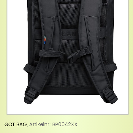
GOT BAG
, Artikelnr: BP0042XX