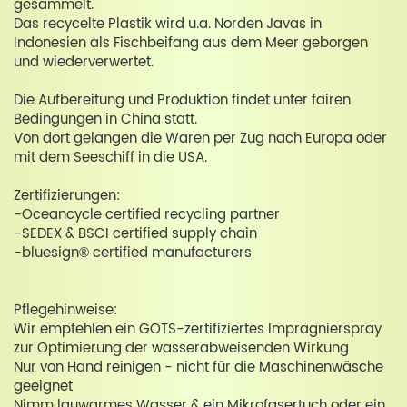
gesammelt.
Das recycelte Plastik wird u.a. Norden Javas in
Indonesien als Fischbeifang aus dem Meer geborgen
und wiederverwertet.
Die Aufbereitung und Produktion findet unter fairen
Bedingungen in China statt.
Von dort gelangen die Waren per Zug nach Europa oder
mit dem Seeschiff in die USA.
Zertifizierungen:
-Oceancycle certified recycling partner
-SEDEX & BSCI certified supply chain
-bluesign® certified manufacturers
Pflegehinweise:
Wir empfehlen ein GOTS-zertifiziertes Imprägnierspray
zur Optimierung der wasserabweisenden Wirkung
Nur von Hand reinigen - nicht für die Maschinenwäsche
geeignet
Nimm lauwarmes Wasser & ein Mikrofasertuch oder ein