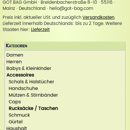
GOT BAG GmbH · Breidenbacherstraße 8-10 · 55116 ·
Mainz · Deutschland · hello@got-bag.com
Preis inkl. aktueller USt. und zuzüglich
Versandkosten
.
Lieferzeit innerhalb Deutschlands: bis zu 2 Tage. Weitere
Staaten hier:
Lieferzeit
Kategorien
Damen
Herren
Babys & Kleinkinder
Accessoires
Schals & Halstücher
Handschuhe
Mützen & Stirnbänder
Caps
Rucksäcke / Taschen
Schmuck
Gürtel
Haushalt