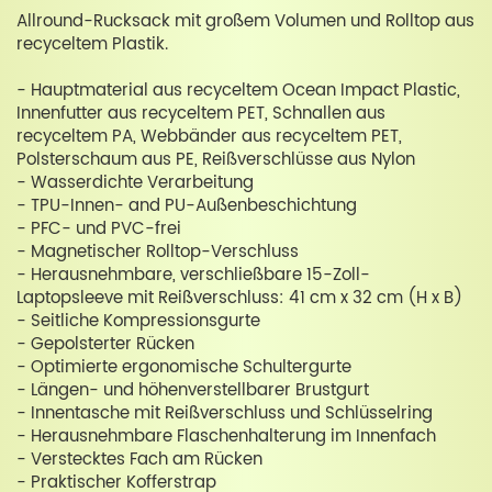
Allround-Rucksack mit großem Volumen und Rolltop aus
recyceltem Plastik.
- Hauptmaterial aus recyceltem Ocean Impact Plastic,
Innenfutter aus recyceltem PET, Schnallen aus
recyceltem PA, Webbänder aus recyceltem PET,
Polsterschaum aus PE, Reißverschlüsse aus Nylon
- Wasserdichte Verarbeitung
- TPU-Innen- and PU-Außenbeschichtung
- PFC- und PVC-frei
- Magnetischer Rolltop-Verschluss
- Herausnehmbare, verschließbare 15-Zoll-
Laptopsleeve mit Reißverschluss: 41 cm x 32 cm (H x B)
- Seitliche Kompressionsgurte
- Gepolsterter Rücken
- Optimierte ergonomische Schultergurte
- Längen- und höhenverstellbarer Brustgurt
- Innentasche mit Reißverschluss und Schlüsselring
- Herausnehmbare Flaschenhalterung im Innenfach
- Verstecktes Fach am Rücken
- Praktischer Kofferstrap