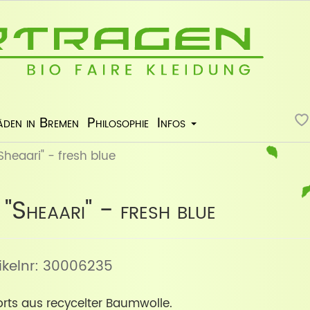
äden in Bremen
Philosophie
Infos
Sheaari" - fresh blue
"Sheaari" - fresh blue
tikelnr: 30006235
rts aus recycelter Baumwolle.