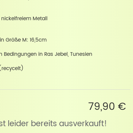
 nickelfreiem Metall
 in Größe M: 16,5cm
ren Bedingungen in Ras Jebel, Tunesien
recycelt)
79,90 €
ist leider bereits ausverkauft!