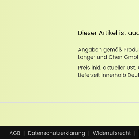
Dieser Artikel ist a
Angaben gemäß Produkt
Langer und Chen GmbH ·
Preis inkl. aktueller USt
Lieferzeit innerhalb Deu
AGB
Datenschutzerklärung
Widerrufsrecht