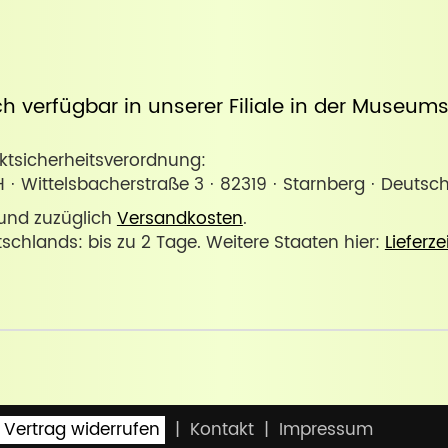
uch verfügbar in unserer
Filiale in der Museum
sicherheitsverordnung:
 Wittelsbacherstraße 3 · 82319 · Starnberg · Deuts
. und zuzüglich
Versandkosten
.
tschlands: bis zu 2 Tage. Weitere Staaten hier:
Lieferze
Vertrag widerrufen
Kontakt
Impressum