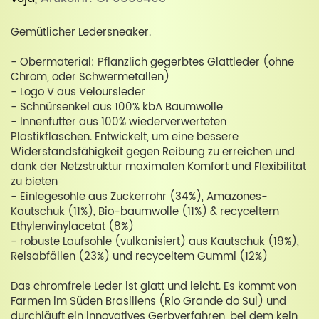
Gemütlicher Ledersneaker.
- Obermaterial: Pflanzlich gegerbtes Glattleder (ohne
Chrom, oder Schwermetallen)
- Logo V aus Veloursleder
- Schnürsenkel aus 100% kbA Baumwolle
- Innenfutter aus 100% wiederverwerteten
Plastikflaschen. Entwickelt, um eine bessere
Widerstandsfähigkeit gegen Reibung zu erreichen und
dank der Netzstruktur maximalen Komfort und Flexibilität
zu bieten
- Einlegesohle aus Zuckerrohr (34%), Amazones-
Kautschuk (11%), Bio-baumwolle (11%) & recyceltem
Ethylenvinylacetat (8%)
- robuste Laufsohle (vulkanisiert) aus Kautschuk (19%),
Reisabfällen (23%) und recyceltem Gummi (12%)
Das chromfreie Leder ist glatt und leicht. Es kommt von
Farmen im Süden Brasiliens (Rio Grande do Sul) und
durchläuft ein innovatives Gerbverfahren, bei dem kein