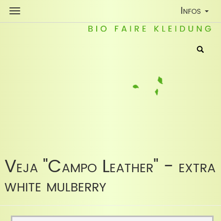
Toggle
Infos
Navigatio
Veja "Campo Leather" - extra
white mulberry