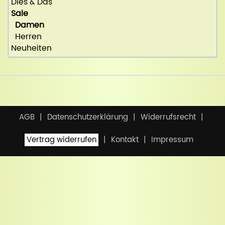
Dies & Das
Sale
Damen
Herren
Neuheiten
AGB
Datenschutzerklärung
Widerrufsrecht
Vertrag widerrufen
Kontakt
Impressum