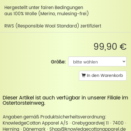
Hergestellt unter fairen Bedingungen
aus 100% Wolle (Merino, mulesing-frei)
RWS (Responsible Wool Standard) zertifiziert
99,90 €
Größe:
In den Warenkorb
Dieser Artikel ist auch verfügbar in unserer
Filiale im
Ostertorsteinweg
.
Angaben gemäß Produktsicherheitsverordnung:
KnowledgeCotton Apparel A/S · Orebygaardvej 11 · 7400 ·
Herning · Dänemark · Shop@knowledgecottonapparel.de