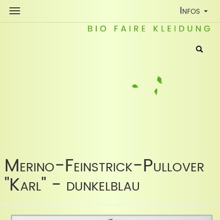
Toggle
Infos
Navigatio
Merino-Feinstrick-Pullover
"Karl" - dunkelblau