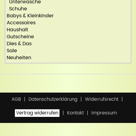
Unterwäsche
Schuhe
Babys & Kleinkinder
Accessoires
Haushalt
Gutscheine
Dies & Das
Sale
Neuheiten
AGB
Datenschutzerklärung
Widerrufsrecht
Vertrag widerrufen
Kontakt
Impressum