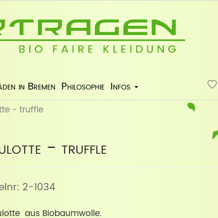
äden in Bremen
Philosophie
Infos
e - truffle
lotte - truffle
kelnr: 2-1034
Culotte aus Biobaumwolle.