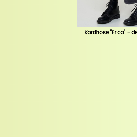
Kordhose "Erica" - d