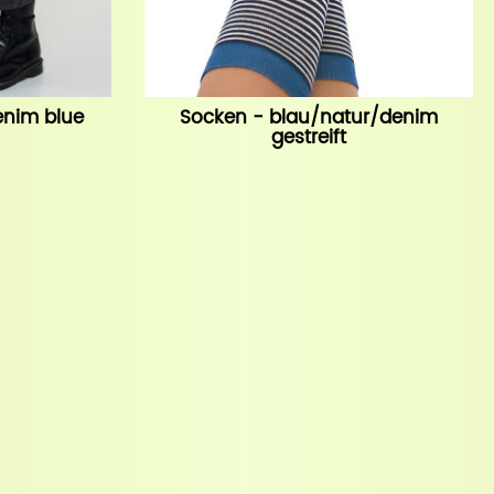
enim blue
Socken - blau/natur/denim
gestreift