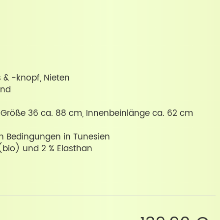
s & -knopf, Nieten
und
n Größe 36 ca. 88 cm, Innenbeinlänge ca. 62 cm
ren Bedingungen in Tunesien
bio) und 2 % Elasthan