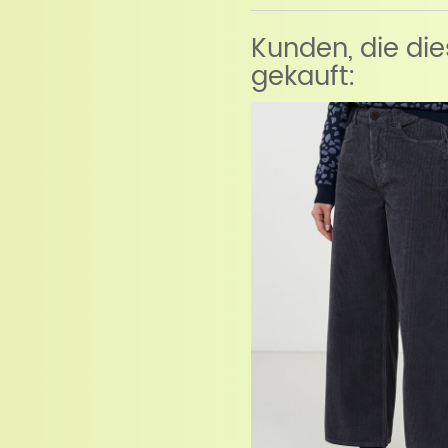
Kunden, die di
gekauft: