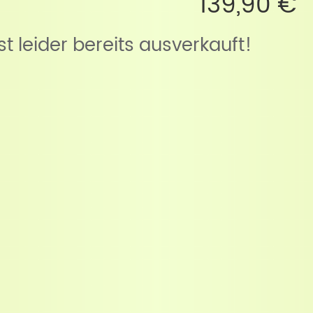
139,90 €
ist leider bereits ausverkauft!