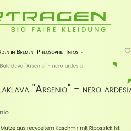
äden in Bremen
Philosophie
Infos
alaklava "Arsenio" - nero ardesia
aklava "Arsenio" - nero ardesi
enio
 Mütze aus recyceltem Kaschmir mit Rippstrick ist