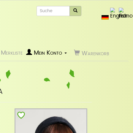
Merkliste
Mein Konto
Warenkorb
a