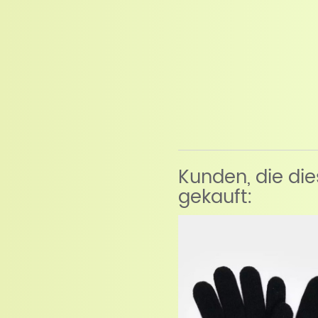
Kunden, die di
gekauft: