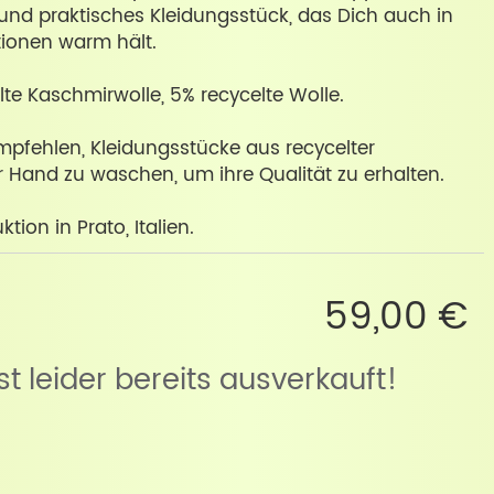
und praktisches Kleidungsstück, das Dich auch in
tionen warm hält.
te Kaschmirwolle, 5% recycelte Wolle.
mpfehlen, Kleidungsstücke aus recycelter
 Hand zu waschen, um ihre Qualität zu erhalten.
tion in Prato, Italien.
59,00 €
ist leider bereits ausverkauft!