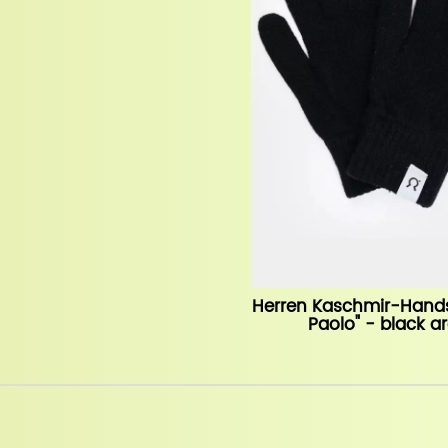
Herren Kaschmir-Hands
Paolo" - black a