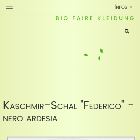
Toggle
Infos
Navigatio
Kaschmir-Schal "Federico" -
nero ardesia