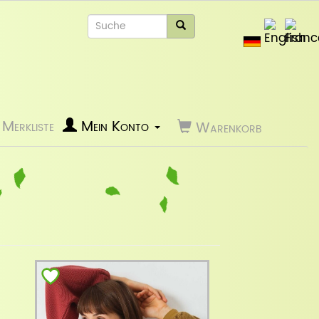
Merkliste
Mein Konto
Warenkorb