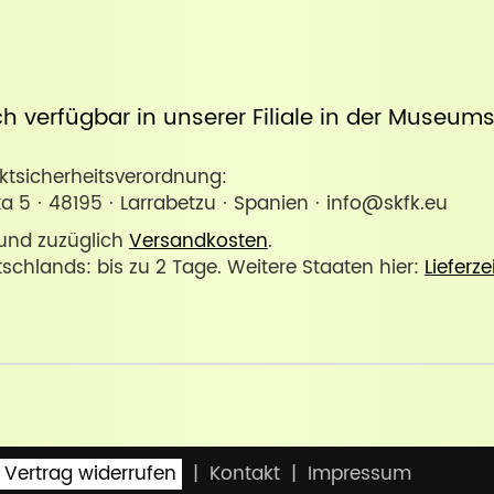
uch verfügbar in unserer
Filiale in der Museum
sicherheitsverordnung:
xa 5 · 48195 · Larrabetzu · Spanien · info@skfk.eu
. und zuzüglich
Versandkosten
.
tschlands: bis zu 2 Tage. Weitere Staaten hier:
Lieferze
Vertrag widerrufen
Kontakt
Impressum