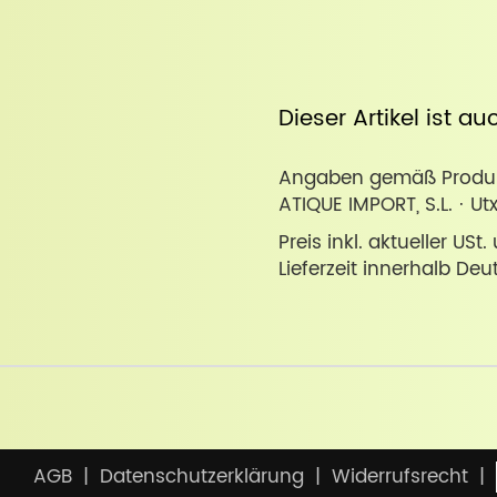
Dieser Artikel ist a
Angaben gemäß Produkt
ATIQUE IMPORT, S.L. · Ut
Preis inkl. aktueller USt
Lieferzeit innerhalb Deu
AGB
Datenschutzerklärung
Widerrufsrecht