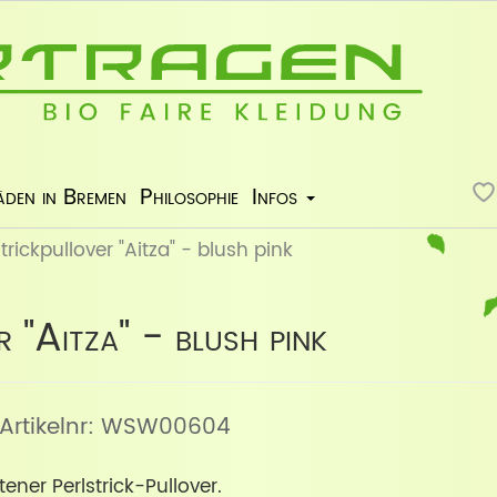
äden in Bremen
Philosophie
Infos
trickpullover "Aitza" - blush pink
 "Aitza" - blush pink
 Artikelnr: WSW00604
ener Perlstrick-Pullover.