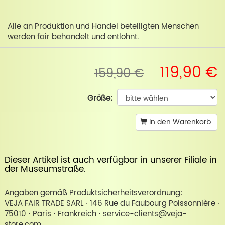
Alle an Produktion und Handel beteiligten Menschen
werden fair behandelt und entlohnt.
119,90 €
159,90 €
Größe:
In den Warenkorb
Dieser Artikel ist auch verfügbar in unserer
Filiale in
der Museumstraße
.
Angaben gemäß Produktsicherheitsverordnung:
VEJA FAIR TRADE SARL · 146 Rue du Faubourg Poissonnière ·
75010 · Paris · Frankreich · service-clients@veja-
store.com