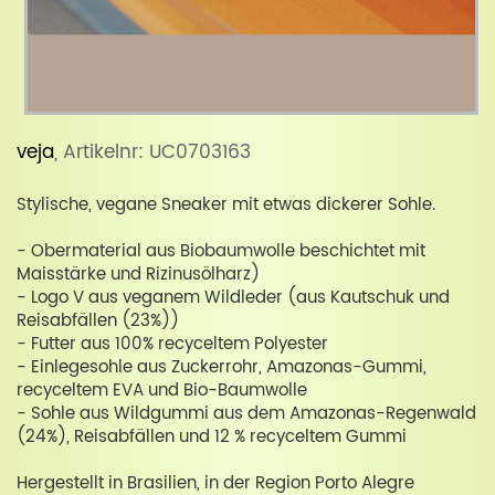
veja
, Artikelnr: UC0703163
Stylische, vegane Sneaker mit etwas dickerer Sohle.
- Obermaterial aus Biobaumwolle beschichtet mit
Maisstärke und Rizinusölharz)
- Logo V aus veganem Wildleder (aus Kautschuk und
Reisabfällen (23%))
- Futter aus 100% recyceltem Polyester
- Einlegesohle aus Zuckerrohr, Amazonas-Gummi,
recyceltem EVA und Bio-Baumwolle
- Sohle aus Wildgummi aus dem Amazonas-Regenwald
(24%), Reisabfällen und 12 % recyceltem Gummi
Hergestellt in Brasilien, in der Region Porto Alegre