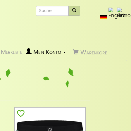
Merkliste
Mein Konto
Warenkorb