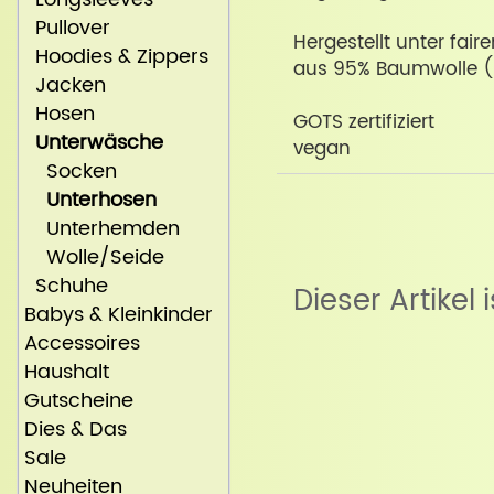
Pullover
Hergestellt unter fai
Hoodies & Zippers
aus 95% Baumwolle (
Jacken
Hosen
GOTS zertifiziert
Unterwäsche
vegan
Socken
Unterhosen
Unterhemden
Wolle/Seide
Schuhe
Dieser Artikel 
Babys & Kleinkinder
Accessoires
Haushalt
Gutscheine
Dies & Das
Sale
Neuheiten