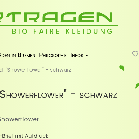
äden in Bremen
Philosophie
Infos
ef "Showerflower" - schwarz
"Showerflower" - schwarz
: Showerflower
Brief mit Aufdruck.