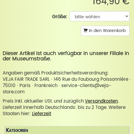
164,90 €
Größe:
In den Warenkorb
Dieser Artikel ist auch verfügbar in unserer
Filiale in
der Museumstraße
.
Angaben gemäß Produktsicherheitsverordnung:
VEJA FAIR TRADE SARL · 146 Rue du Faubourg Poissonnière ·
75010 · Paris · Frankreich · service-clients@veja-
store.com
Preis inkl. aktueller USt. und zuzüglich
Versandkosten
.
Lieferzeit innerhalb Deutschlands: bis zu 2 Tage. Weitere
Staaten hier:
Lieferzeit
Kategorien