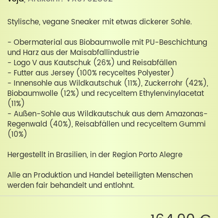
Stylische, vegane Sneaker mit etwas dickerer Sohle.
- Obermaterial aus Biobaumwolle mit PU-Beschichtung
und Harz aus der Maisabfallindustrie
- Logo V aus Kautschuk (26%) und Reisabfällen
- Futter aus Jersey (100% recyceltes Polyester)
- Innensohle aus Wildkautschuk (11%), Zuckerrohr (42%),
Biobaumwolle (12%) und recyceltem Ethylenvinylacetat
(11%)
- Außen-Sohle aus Wildkautschuk aus dem Amazonas-
Regenwald (40%), Reisabfällen und recyceltem Gummi
(10%)
Hergestellt in Brasilien, in der Region Porto Alegre
Alle an Produktion und Handel beteiligten Menschen
werden fair behandelt und entlohnt.