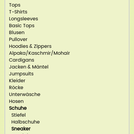
Tops
T-Shirts
Longsleeves
Basic Tops
Blusen
Pullover
Hoodies & Zippers
Alpaka/Kaschmir/Mohair
Cardigans
Jacken & Mäntel
Jumpsuits
Kleider
Röcke
Unterwäsche
Hosen
Schuhe
Stiefel
Halbschuhe
Sneaker