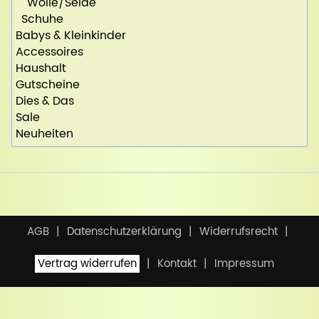
Wolle/Seide
Schuhe
Babys & Kleinkinder
Accessoires
Haushalt
Gutscheine
Dies & Das
Sale
Neuheiten
AGB
Datenschutzerklärung
Widerrufsrecht
Vertrag widerrufen
Kontakt
Impressum