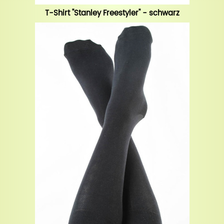
T-Shirt "Stanley Freestyler" - schwarz