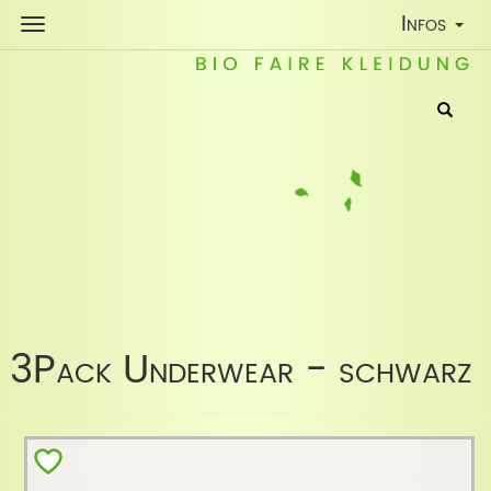
Toggle
Infos
Navigatio
3Pack Underwear - schwarz