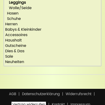
Leggings
Wolle/Seide
Hosen
Schuhe
Herren
Babys & Kleinkinder
Accessoires
Haushalt
Gutscheine
Dies & Das
Sale
Neuheiten
AGB
Datenschutzerklärung
Widerrufsrecht
Vertrag widerrufen
Kontakt
Impressum