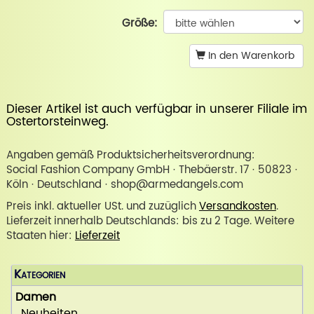
Größe:
In den Warenkorb
Dieser Artikel ist auch verfügbar in unserer
Filiale im
Ostertorsteinweg
.
Angaben gemäß Produktsicherheitsverordnung:
Social Fashion Company GmbH · Thebäerstr. 17 · 50823 ·
Köln · Deutschland · shop@armedangels.com
Preis inkl. aktueller USt. und zuzüglich
Versandkosten
.
Lieferzeit innerhalb Deutschlands: bis zu 2 Tage. Weitere
Staaten hier:
Lieferzeit
Kategorien
Damen
Neuheiten