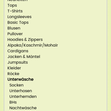
Tops
T-Shirts
Longsleeves
Basic Tops
Blusen
Pullover
Hoodies & Zippers
Alpaka/Kaschmir/Mohair
Cardigans
Jacken & Mäntel
Jumpsuits
Kleider
Röcke
Unterwäsche
Socken
Unterhosen
Unterhemden
BHs
Nachtwäsche