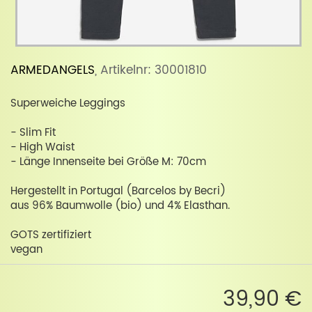
ARMEDANGELS
, Artikelnr: 30001810
Superweiche Leggings
- Slim Fit
- High Waist
- Länge Innenseite bei Größe M: 70cm
Hergestellt in Portugal (Barcelos by Becri)
aus 96% Baumwolle (bio) und 4% Elasthan.
GOTS zertifiziert
vegan
39,90 €