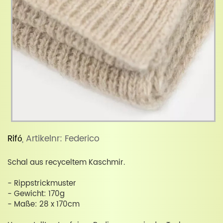
Rifó
, Artikelnr: Federico
Schal aus recyceltem Kaschmir.
- Rippstrickmuster
- Gewicht: 170g
- Maße: 28 x 170cm