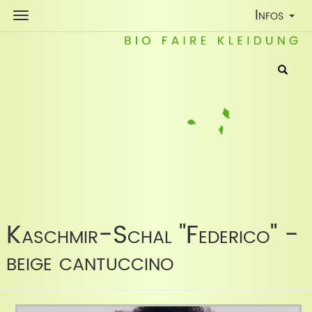
Toggle
Infos
Navigatio
Kaschmir-Schal "Federico" -
beige cantuccino