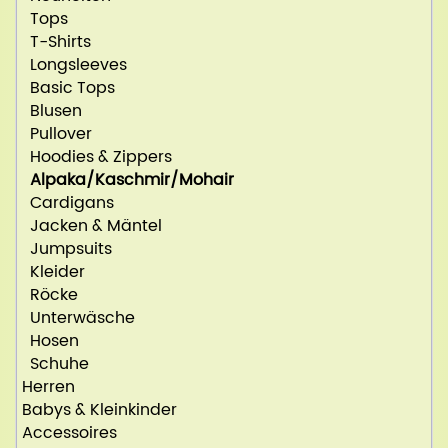
Tops
T-Shirts
Longsleeves
Basic Tops
Blusen
Pullover
Hoodies & Zippers
Alpaka/Kaschmir/Mohair
Cardigans
Jacken & Mäntel
Jumpsuits
Kleider
Röcke
Unterwäsche
Hosen
Schuhe
Herren
Babys & Kleinkinder
Accessoires