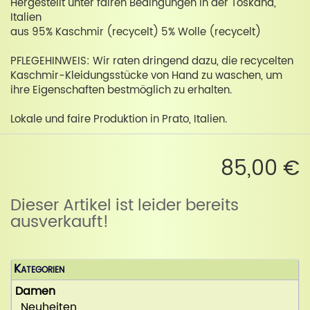
Hergestellt unter fairen Bedingungen in der Toskana,
Italien
aus 95% Kaschmir (recycelt) 5% Wolle (recycelt)
PFLEGEHINWEIS: Wir raten dringend dazu, die recycelten
Kaschmir-Kleidungsstücke von Hand zu waschen, um
ihre Eigenschaften bestmöglich zu erhalten.
Lokale und faire Produktion in Prato, Italien.
85,00 €
Dieser Artikel ist leider bereits
ausverkauft!
Kategorien
Damen
Neuheiten