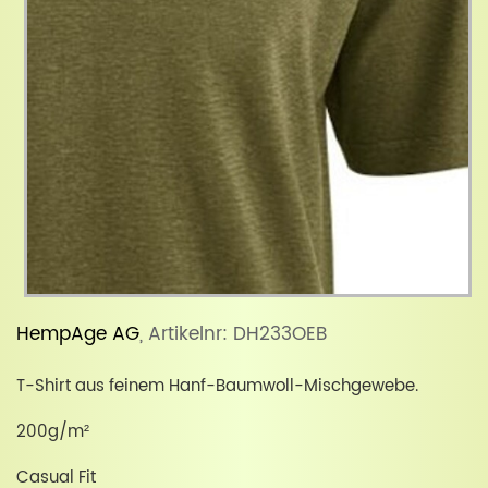
HempAge AG
, Artikelnr: DH233OEB
T-Shirt aus feinem Hanf-Baumwoll-Mischgewebe.
200g/m²
Casual Fit