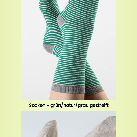
Socken - grün/natur/grau gestreift