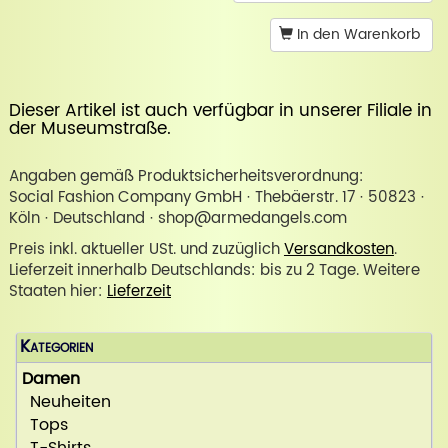
In den Warenkorb
Dieser Artikel ist auch verfügbar in unserer
Filiale in
der Museumstraße
.
Angaben gemäß Produktsicherheitsverordnung:
Social Fashion Company GmbH · Thebäerstr. 17 · 50823 ·
Köln · Deutschland · shop@armedangels.com
Preis inkl. aktueller USt. und zuzüglich
Versandkosten
.
Lieferzeit innerhalb Deutschlands: bis zu 2 Tage. Weitere
Staaten hier:
Lieferzeit
Kategorien
Damen
Neuheiten
Tops
T-Shirts