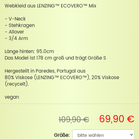
Webkleid aus LENZING™ ECOVERO™ Mix
- V-Neck
- Stehkragen
- Allover
- 3/4 Arm
Länge hinten: 95.0cm
Das Model ist 178 cm groß und trägt Größe S
Hergestellt in Paredes, Portugal aus
80% Viskose (LENZING™ ECOVERO™), 20% Viskose
(recycelt).
vegan
69,90 €
109,90 €
Größe: