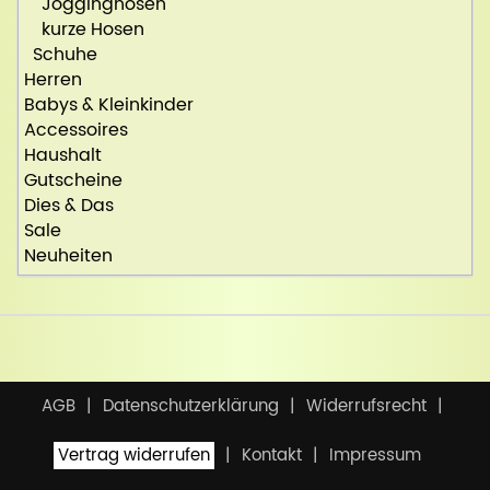
Jogginghosen
kurze Hosen
Schuhe
Herren
Babys & Kleinkinder
Accessoires
Haushalt
Gutscheine
Dies & Das
Sale
Neuheiten
AGB
Datenschutzerklärung
Widerrufsrecht
Vertrag widerrufen
Kontakt
Impressum