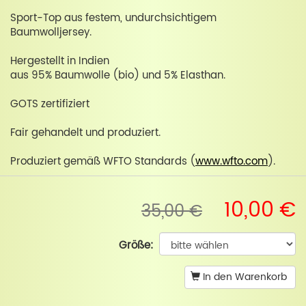
Sport-Top aus festem, undurchsichtigem
Baumwolljersey.
Hergestellt in Indien
aus 95% Baumwolle (bio) und 5% Elasthan.
GOTS zertifiziert
Fair gehandelt und produziert.
Produziert gemäß WFTO Standards (
www.wfto.com
).
10,00 €
35,00 €
Größe:
In den Warenkorb