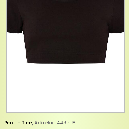
People Tree
, Artikelnr: A435UE