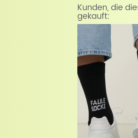
Kunden, die di
gekauft: