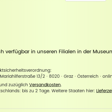
uch verfügbar in unseren Filialen in der
Museum
sicherheitsverordnung:
Mariahilferstraße 13/2 · 8020 · Graz · Österreich · o
. und zuzüglich
Versandkosten
.
tschlands: bis zu 2 Tage. Weitere Staaten hier:
Lieferze