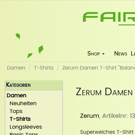
Shop
News
L
Damen
T-Shirts
Zerum Damen T-Shirt "Balanc
Kategorien
Zerum Damen 
Damen
Neuheiten
Tops
Zerum
, Artikelnr: 
T-Shirts
Longsleeves
Superweiches T-Shirt
Basic Tops