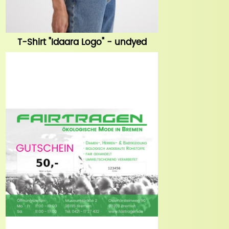
T-Shirt "Idaara Logo" - undyed