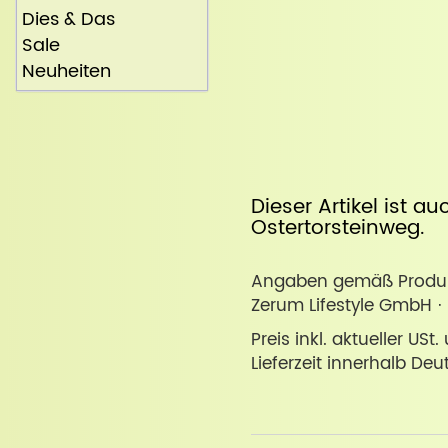
Dies & Das
Sale
Neuheiten
Dieser Artikel ist a
Ostertorsteinweg
.
Angaben gemäß Produkt
Zerum Lifestyle GmbH · 
Preis inkl. aktueller USt
Lieferzeit innerhalb Deu