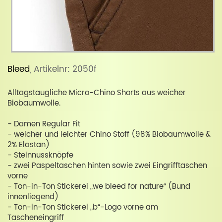
Bleed
, Artikelnr: 2050f
Alltagstaugliche Micro-Chino Shorts aus weicher
Biobaumwolle.
- Damen Regular Fit
- weicher und leichter Chino Stoff (98% Biobaumwolle &
2% Elastan)
- Steinnussknöpfe
- zwei Paspeltaschen hinten sowie zwei Eingrifftaschen
vorne
- Ton-in-Ton Stickerei „we bleed for nature“ (Bund
innenliegend)
- Ton-in-Ton Stickerei „b“-Logo vorne am
Tascheneingriff