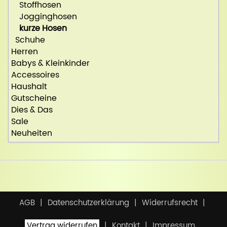
Stoffhosen
Jogginghosen
kurze Hosen
Schuhe
Herren
Babys & Kleinkinder
Accessoires
Haushalt
Gutscheine
Dies & Das
Sale
Neuheiten
AGB
Datenschutzerklärung
Widerrufsrecht
Vertrag widerrufen
Kontakt
Impressum