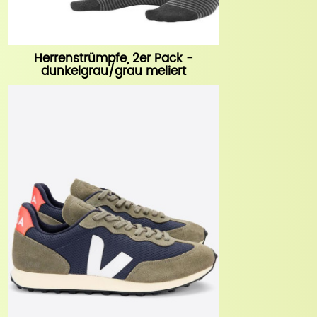
Herrenstrümpfe, 2er Pack -
dunkelgrau/grau meliert