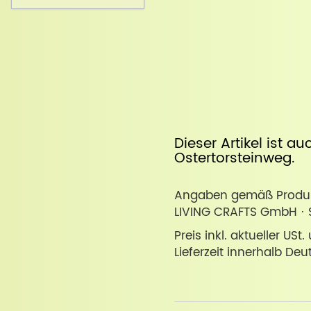
Dieser Artikel ist a
Ostertorsteinweg
.
Angaben gemäß Produkt
LIVING CRAFTS GmbH · Sch
Preis inkl. aktueller USt
Lieferzeit innerhalb Deu