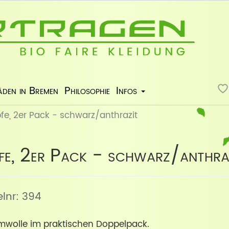
äden in Bremen
Philosophie
Infos
e, 2er Pack - schwarz/anthrazit
fe, 2er Pack - schwarz/anthra
kelnr: 394
mwolle im praktischen Doppelpack.