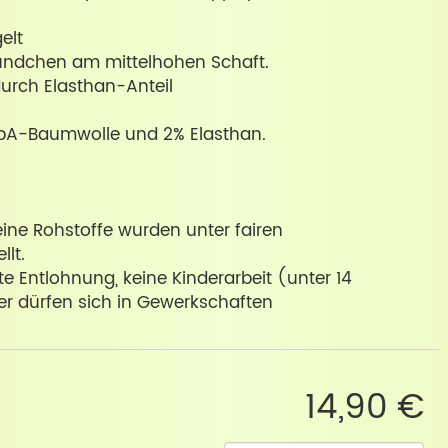
elt
ündchen am mittelhohen Schaft.
durch Elasthan-Anteil
kbA-Baumwolle und 2% Elasthan.
ine Rohstoffe wurden unter fairen
lt.
e Entlohnung, keine Kinderarbeit (unter 14
ter dürfen sich in Gewerkschaften
14,90 €