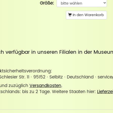
Größe:
In den Warenkorb
uch verfügbar in unseren Filialen in der
Museum
sicherheitsverordnung:
lesier Str. 11 · 95152 · Selbitz · Deutschland · servic
. und zuzüglich
Versandkosten
.
tschlands: bis zu 2 Tage. Weitere Staaten hier:
Lieferze