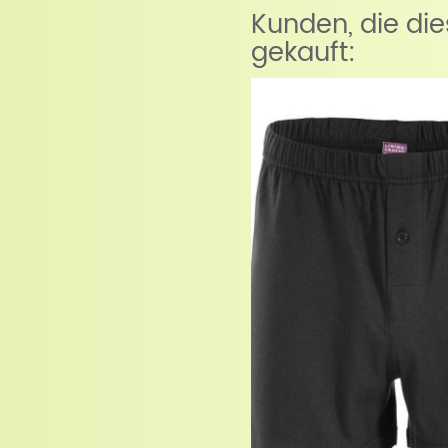
Kunden, die di
gekauft: