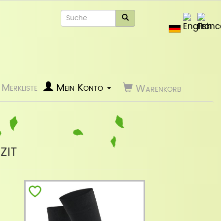
Merkliste
Mein Konto
Warenkorb
zit