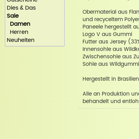
Dies & Das
Obermaterial aus Flan
Sale
und recyceltem Polye
Damen
Paneele hergestellt 
Herren
Logo V aus Gummi
Neuheiten
Futter aus Jersey (33
Innensohle aus Wildk
Zwischensohle aus Z
Sohle aus Wildgumm
Hergestellt in Brasilie
Alle an Produktion un
behandelt und entloh