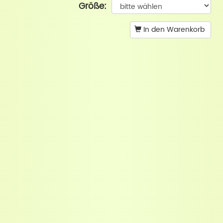
Größe:
In den Warenkorb