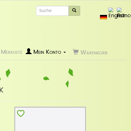
Merkliste
Mein Konto
Warenkorb
k