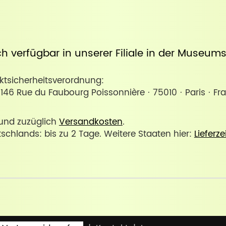
uch verfügbar in unserer
Filiale in der Museum
sicherheitsverordnung:
146 Rue du Faubourg Poissonnière · 75010 · Paris · Fr
. und zuzüglich
Versandkosten
.
tschlands: bis zu 2 Tage. Weitere Staaten hier:
Lieferze