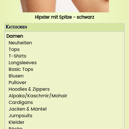
Hipster mit Spitze - schwarz
Kategorien
Damen
Neuheiten
Tops
T-Shirts
Longsleeves
Basic Tops
Blusen
Pullover
Hoodies & Zippers
Alpaka/Kaschmir/Mohair
Cardigans
Jacken & Mäntel
Jumpsuits
Kleider
Röcke