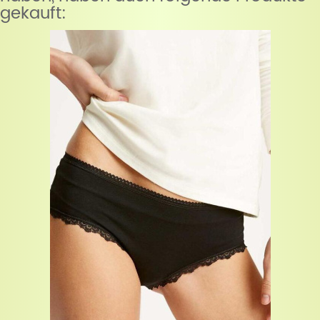
gekauft: