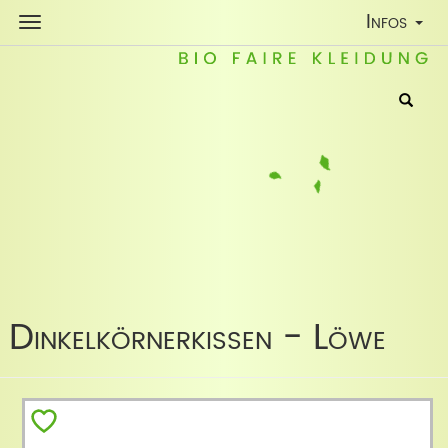
Toggle
Infos
Navigatio
Dinkelkörnerkissen - Löwe