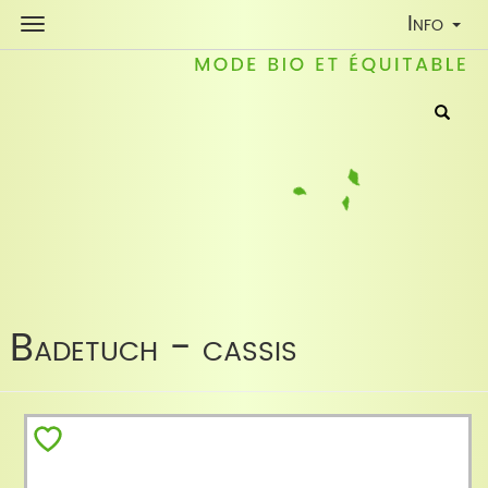
Toggle
Info
Navigati
Badetuch - cassis