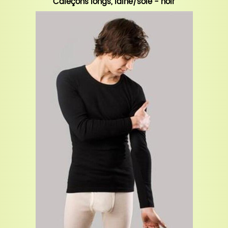
Caleçons longs, laine/soie - noir