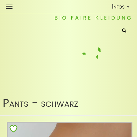
Toggle
Infos
Navigatio
Pants - schwarz