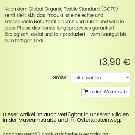
Nach dem Global Organic Textile Standard (GOTS)
zertifiziert, d.h. das Produkt ist eine echte und
konsequente Naturtextilie durch und durch und wird in
jeder Phase des Herstellungsprozesses garantiert
ökologisch, sozial und fair produziert - vom Saatgut bis
zum fertigen Textil.
13,90 €
Größe:
In den Warenkorb
Dieser Artikel ist auch verfügbar in unseren Filialen
in der
Museumstraße
und im
Ostertorsteinweg
.
Angaben gemäß Produktsicherheitsverordnung: