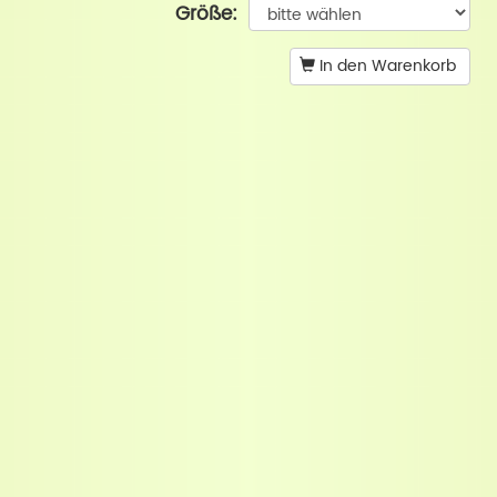
Größe:
In den Warenkorb