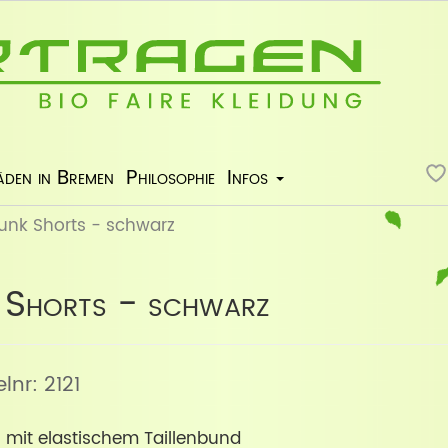
äden in Bremen
Philosophie
Infos
runk Shorts - schwarz
 Shorts - schwarz
elnr: 2121
 mit elastischem Taillenbund