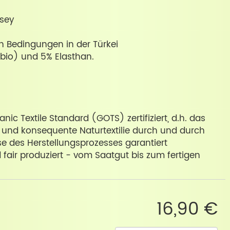
rsey
en Bedingungen in der Türkei
bio) und 5% Elasthan.
ic Textile Standard (GOTS) zertifiziert, d.h. das
e und konsequente Naturtextilie durch und durch
se des Herstellungsprozesses garantiert
d fair produziert - vom Saatgut bis zum fertigen
16,90 €