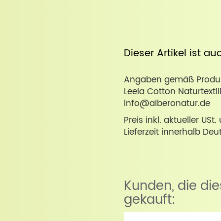
Dieser Artikel ist a
Angaben gemäß Produkt
Leela Cotton Naturtexti
info@alberonatur.de
Preis inkl. aktueller USt
Lieferzeit innerhalb Deu
Kunden, die di
gekauft: