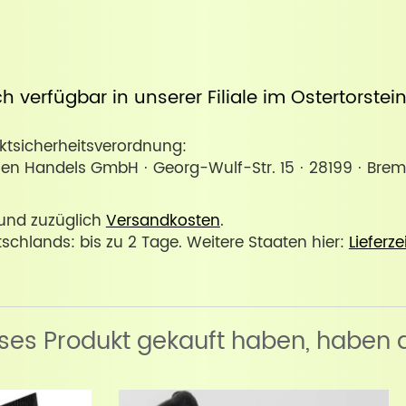
uch verfügbar in unserer
Filiale im Ostertorste
sicherheitsverordnung:
lien Handels GmbH · Georg-Wulf-Str. 15 · 28199 · Bre
. und zuzüglich
Versandkosten
.
tschlands: bis zu 2 Tage. Weitere Staaten hier:
Lieferze
eses Produkt gekauft haben, haben 