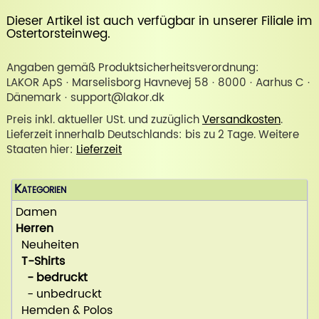
Dieser Artikel ist auch verfügbar in unserer
Filiale im
Ostertorsteinweg
.
Angaben gemäß Produktsicherheitsverordnung:
LAKOR ApS · Marselisborg Havnevej 58 · 8000 · Aarhus C ·
Dänemark · support@lakor.dk
Preis inkl. aktueller USt. und zuzüglich
Versandkosten
.
Lieferzeit innerhalb Deutschlands: bis zu 2 Tage. Weitere
Staaten hier:
Lieferzeit
Kategorien
Damen
Herren
Neuheiten
T-Shirts
- bedruckt
- unbedruckt
Hemden & Polos