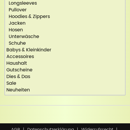
Longsleeves
Pullover
Hoodies & Zippers
Jacken
Hosen
Unterwäsche
Schuhe
Babys & Kleinkinder
Accessoires
Haushalt
Gutscheine
Dies & Das
Sale
Neuheiten
AGB
Datenschutzerklärung
Widerrufsrecht