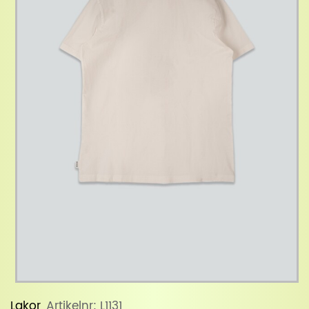
Lakor
, Artikelnr: L1131