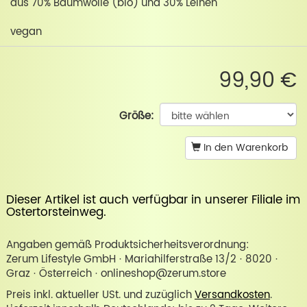
aus 70% Baumwolle (bio) und 30% Leinen
vegan
99,90 €
Größe:
In den Warenkorb
Dieser Artikel ist auch verfügbar in unserer
Filiale im
Ostertorsteinweg
.
Angaben gemäß Produktsicherheitsverordnung:
Zerum Lifestyle GmbH · Mariahilferstraße 13/2 · 8020 ·
Graz · Österreich · onlineshop@zerum.store
Preis inkl. aktueller USt. und zuzüglich
Versandkosten
.