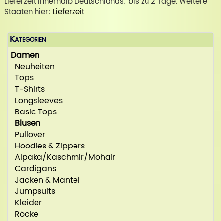
Lieferzeit innerhalb Deutschlands: bis zu 2 Tage. Weitere
Staaten hier:
Lieferzeit
Kategorien
Damen
Neuheiten
Tops
T-Shirts
Longsleeves
Basic Tops
Blusen
Pullover
Hoodies & Zippers
Alpaka/Kaschmir/Mohair
Cardigans
Jacken & Mäntel
Jumpsuits
Kleider
Röcke