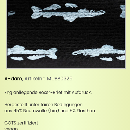
A-dam
, Artikelnr: MUBB0325
Eng anliegende Boxer-Brief mit Aufdruck.
Hergestellt unter fairen Bedingungen
aus 95% Baumwolle (bio) und 5% Elasthan.
GOTS zertifiziert
vegan