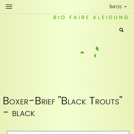
Toggle
Infos
Navigatio
Boxer-Brief "Black Trouts"
- black