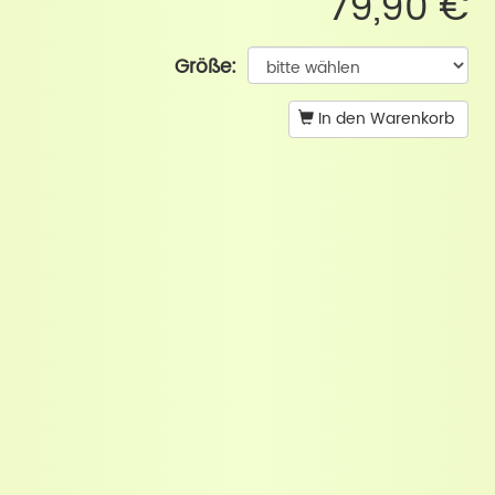
79,90 €
Größe:
In den Warenkorb