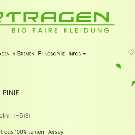
äden in Bremen
Philosophie
Infos
pinie
kelnr: 1-5131
t aus 100% Leinen-Jersey.