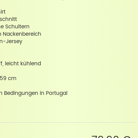
irt
schnitt
ne Schultern
im Nackenbereich
nen-Jersey
f, leicht kühlend
. 59 cm
ren Bedingungen in Portugal