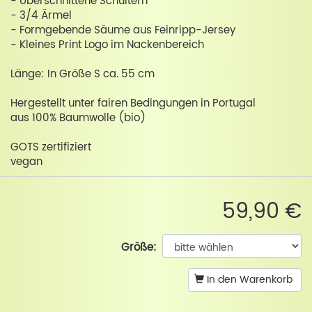
- Überschnittene Schultern
- 3/4 Ärmel
- Formgebende Säume aus Feinripp-Jersey
- Kleines Print Logo im Nackenbereich
Länge: In Größe S ca. 55 cm
Hergestellt unter fairen Bedingungen in Portugal
aus 100% Baumwolle (bio)
GOTS zertifiziert
vegan
59,90 €
Größe:
In den Warenkorb