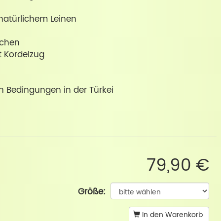
natürlichem Leinen
aschen
t Kordelzug
en Bedingungen in der Türkei
79,90 €
Größe:
In den Warenkorb