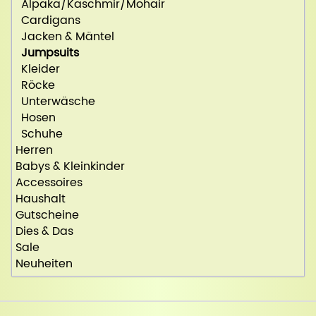
Alpaka/Kaschmir/Mohair
Cardigans
Jacken & Mäntel
Jumpsuits
Kleider
Röcke
Unterwäsche
Hosen
Schuhe
Herren
Babys & Kleinkinder
Accessoires
Haushalt
Gutscheine
Dies & Das
Sale
Neuheiten