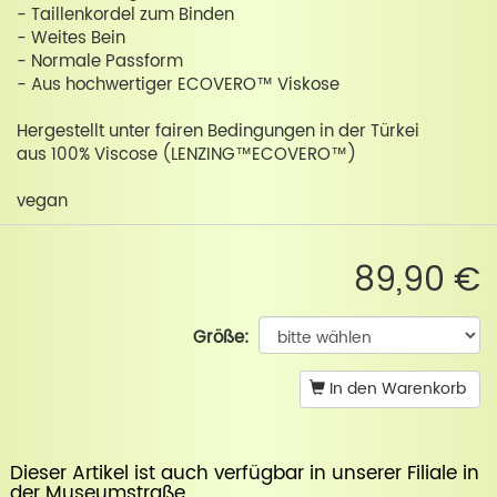
- Taillenkordel zum Binden
- Weites Bein
- Normale Passform
- Aus hochwertiger ECOVERO™ Viskose
Hergestellt unter fairen Bedingungen in der Türkei
aus 100% Viscose (LENZING™ECOVERO™)
vegan
89,90 €
Größe:
In den Warenkorb
Dieser Artikel ist auch verfügbar in unserer
Filiale in
der Museumstraße
.