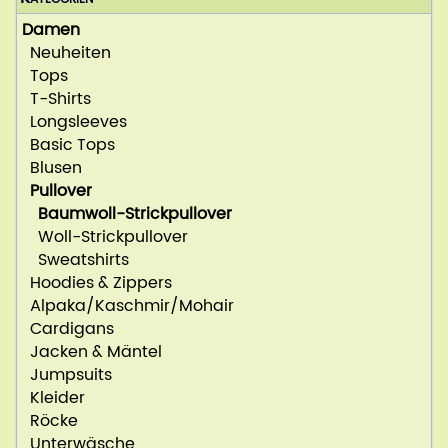
Damen
Neuheiten
Tops
T-Shirts
Longsleeves
Basic Tops
Blusen
Pullover
Baumwoll-Strickpullover
Woll-Strickpullover
Sweatshirts
Hoodies & Zippers
Alpaka/Kaschmir/Mohair
Cardigans
Jacken & Mäntel
Jumpsuits
Kleider
Röcke
Unterwäsche