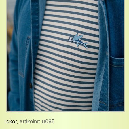
Lakor
, Artikelnr: L1095