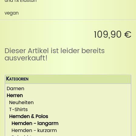
und 1% Elastan
vegan
109,90 €
Dieser Artikel ist leider bereits
ausverkauft!
Kategorien
Damen
Herren
Neuheiten
T-Shirts
Hemden & Polos
Hemden - langarm
Hemden - kurzarm