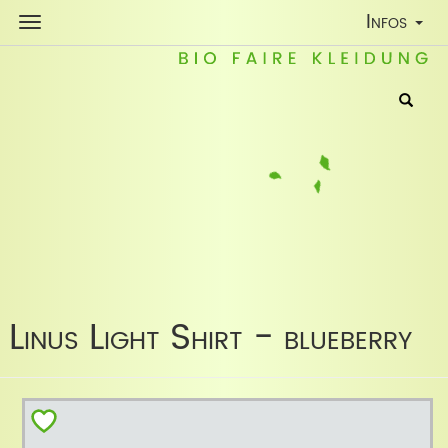
Toggle
Infos
Navigatio
Linus Light Shirt - blueberry